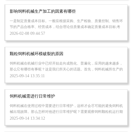
影响饲料机械生产加工的因素有哪些
一是制定质量成本目标。一般应根据采购、生产检验、质量控制、销售环
节的产品合格率、经营成本，结合理论佳质量成本确定质量成本目标;考
虑到生产企业规模不大的情况，也...
2026-02-08 09:44:57
颗粒饲料机械环模破裂的原因
饲料机械在机械行业中已经开始走向成熟化、普遍化，应用的越来越多，
那么它有哪些有事呢？这是我们所关心的话题。首先，饲料机械所生产的
的饲料可避免动物挑食。配合饲料配...
2025-09-14 13:35:11
饲料机械需进行日常维护
饲料机械在使用过程中需要进行日常维护，这样才会尽可能的避免饲料机
械出现故障。那么怎样对他进行日常维护呢？需要观察饲料颗粒机运行期
间的电力消耗、润滑油消耗等基本运...
2025-09-14 13:34:12