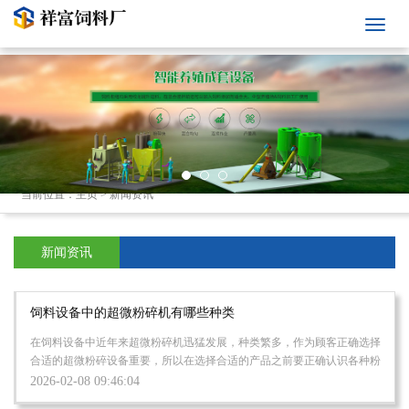
当前位置：
主页
>
新闻资讯
新闻资讯
饲料设备中的超微粉碎机有哪些种类
在饲料设备中近年来超微粉碎机迅猛发展，种类繁多，作为顾客正确选择
合适的超微粉碎设备重要，所以在选择合适的产品之前要正确认识各种粉
碎设备的功能及适用范围。 ...
2026-02-08 09:46:04