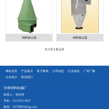
饲料除尘器
饲料除尘器
共
1
页
2
条记录
网站首页
产品展示
客户案例
公司动态
行业知识
厂容厂貌
企业简介
联系我们
济南饲料机械厂
联系人：安经理
手机：152-5313-4653
邮箱：347299818@qq.com