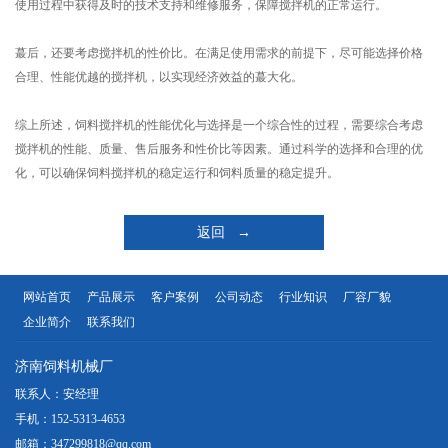
使用过程中获得及时的技术支持和维修服务，保障搅拌机的正常运行。
蕞后，还要考虑搅拌机的性价比。在满足使用需求的前提下，尽可能选择价格
合理、性能优越的搅拌机，以实现经济效益的蕞大化。
综上所述，饲料搅拌机的性能优化与选择是一个综合性的过程，需要综合考虑
搅拌机的性能、质量、售后服务和性价比等因素。通过科学的选择和合理的优
化，可以确保饲料搅拌机的稳定运行和饲料质量的稳定提升。
返回 →
网站首页
产品展示
客户案例
公司动态
行业知识
厂容厂貌
企业简介
联系我们
济南饲料机械厂
联系人：安经理
手机：152-5313-4653
邮箱：347299818@qq.com