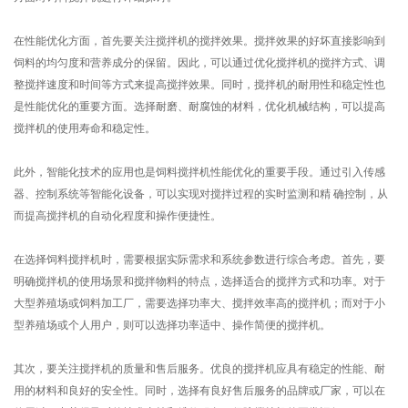
在性能优化方面，首先要关注搅拌机的搅拌效果。搅拌效果的好坏直接影响到
饲料的均匀度和营养成分的保留。因此，可以通过优化搅拌机的搅拌方式、调
整搅拌速度和时间等方式来提高搅拌效果。同时，搅拌机的耐用性和稳定性也
是性能优化的重要方面。选择耐磨、耐腐蚀的材料，优化机械结构，可以提高
搅拌机的使用寿命和稳定性。
此外，智能化技术的应用也是饲料搅拌机性能优化的重要手段。通过引入传感
器、控制系统等智能化设备，可以实现对搅拌过程的实时监测和精 确控制，从
而提高搅拌机的自动化程度和操作便捷性。
在选择饲料搅拌机时，需要根据实际需求和系统参数进行综合考虑。首先，要
明确搅拌机的使用场景和搅拌物料的特点，选择适合的搅拌方式和功率。对于
大型养殖场或饲料加工厂，需要选择功率大、搅拌效率高的搅拌机；而对于小
型养殖场或个人用户，则可以选择功率适中、操作简便的搅拌机。
其次，要关注搅拌机的质量和售后服务。优良的搅拌机应具有稳定的性能、耐
用的材料和良好的安全性。同时，选择有良好售后服务的品牌或厂家，可以在