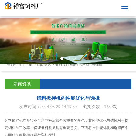
当前位置：
主页
>
新闻资讯
>
饲料搅拌机的性能优化与选择
新闻资讯
饲料搅拌机的性能优化与选择
发布时间：2024-05-29 14:19:59 浏览次数：1230次
饲料搅拌机在畜牧业生产中扮演着至关重要的角色，其性能优化与选择对于提
高饲料加工效率、保证饲料质量具有重要意义。下面将从性能优化和选择两个
方面对饲料搅拌机进行详细探讨。